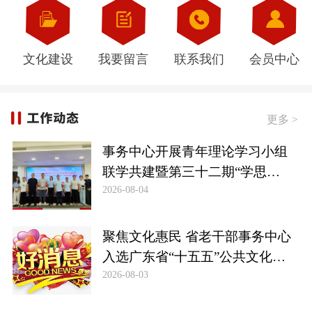
文化建设
我要留言
联系我们
会员中心
更多 >
事务中心开展青年理论学习小组
联学共建暨第三十二期“学思谈
2026-08-04
行”读书交流会
聚焦文化惠民 省老干部事务中心
入选广东省“十五五”公共文化服
2026-08-03
务主体名单