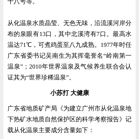
十八号等。
从化温泉水质晶莹、无色无味，沿流溪河岸分
布的泉眼有13口，其中北溪湾有7口。最高水
温达71℃，可煮鸡蛋至八九成熟。1977年时任
广东省委书记吴南生为其挥毫誉名“岭南第一
温泉”；2010年世界温泉及气候养生联合会认
证其为“世界珍稀温泉”。
小苏打 大健康
广东省地质矿产局《为建立广州市从化温泉地
下热矿水地质自然保护区的科学考察报告》记
载从化温泉主要成分含量如下：