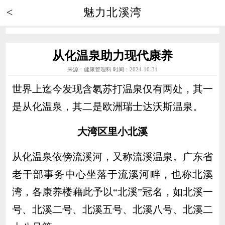
<
魅力北溪湾
从化温泉助力现代康养
来源：健康管理科 时间：2024-10-31
世界上迄今发现含氡苏打温泉仅有两处，其一
是从化温泉，其二是欧洲瑞士达沃斯温泉。
大湾区里小北溪
从化温泉依傍流溪河，又称流溪温泉。广东省
老干部事务中心坐落于流溪河畔，也称北溪
湾，各康养楼藉此予以“北溪”冠名，如北溪一
号、北溪二号、北溪五号、北溪八号、北溪二