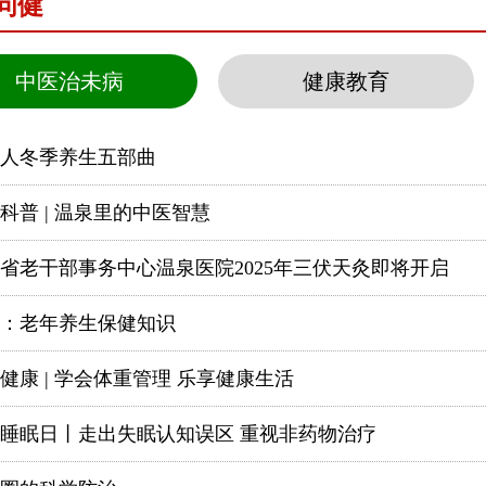
问健
中医治未病
健康教育
人冬季养生五部曲
科普 | 温泉里的中医智慧
省老干部事务中心温泉医院2025年三伏天灸即将开启
：老年养生保健知识
健康 | 学会体重管理 乐享健康生活
睡眠日丨走出失眠认知误区 重视非药物治疗