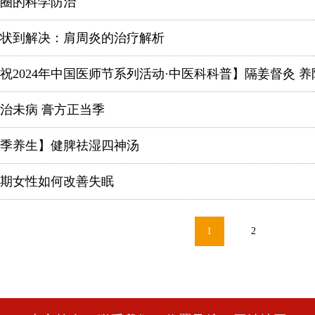
圈的科学防治
状到解决：肩周炎的治疗解析
祝2024年中国医师节系列活动·中医科科普】隔姜督灸 
治未病 膏方正当季
季养生】健脾祛湿四神汤
期女性如何改善失眠
1
2