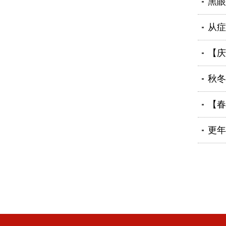
黑眼
从症
【庆
秋冬
【春
更年