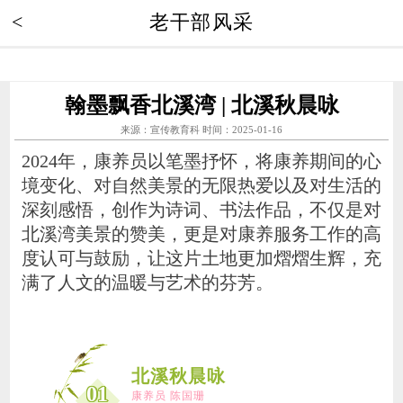
<
老干部风采
翰墨飘香北溪湾 | 北溪秋晨咏
来源：宣传教育科 时间：2025-01-16
2024年，康养员以笔墨抒怀，将康养期间的心
境变化、对自然美景的无限热爱以及对生活的
深刻感悟，创作为诗词、书法作品，不仅是对
北溪湾美景的赞美，更是对康养服务工作的高
度认可与鼓励，让这片土地更加熠熠生辉，充
满了人文的温暖与艺术的芬芳。
北溪秋晨咏
01
康养员 陈国珊