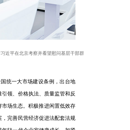
席习近平在北京考察并看望慰问基层干部群
全国统一大市场建设条例，出台地
准引领、价格执法、质量监管和反
好市场生态。积极推进闲置低效存
案，完善民营经济促进法配套法规