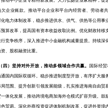
，推动中小企业专精特新发展。大力弘扬企业家精神，促
拖欠企业账款。推动平台企业和平台内经营者、劳动者
深化电力体制改革，稳步推进供水、供气、供热等公用事
基预算改革，提高国有资本收益收取比例。优化财政转移
银行竞争秩序，深入推进中小金融机构减量提质。持续深
融资、股权融资比重。
（四）坚持对外开放，推动多领域合作共赢。
国际经贸
畅通国内国际双循环。稳步推进制度型开放，有序扩大服
布局范围、提升创新引领发展能级，扎实推进海南自由贸
贸一体化发展，推动跨境电商加海外仓模式扩容升级。鼓
绿色贸易。深化外商投资促进体制机制改革，促进外资境