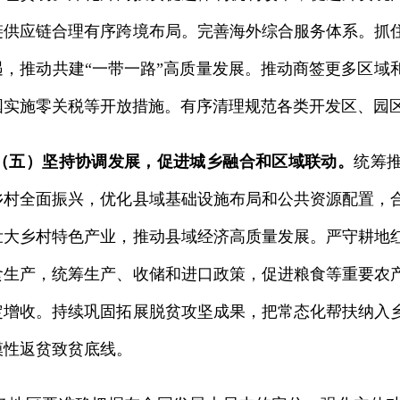
链供应链合理有序跨境布局。完善海外综合服务体系。抓
遇，推动共建“一带一路”高质量发展。推动商签更多区域
国实施零关税等开放措施。有序清理规范各类开发区、园
（五）坚持协调发展，促进城乡融合和区域联动。
统筹
乡村全面振兴，优化县域基础设施布局和公共资源配置，
壮大乡村特色产业，推动县域经济高质量发展。严守耕地
食生产，统筹生产、收储和进口政策，促进粮食等重要农
定增收。持续巩固拓展脱贫攻坚成果，把常态化帮扶纳入
模性返贫致贫底线。