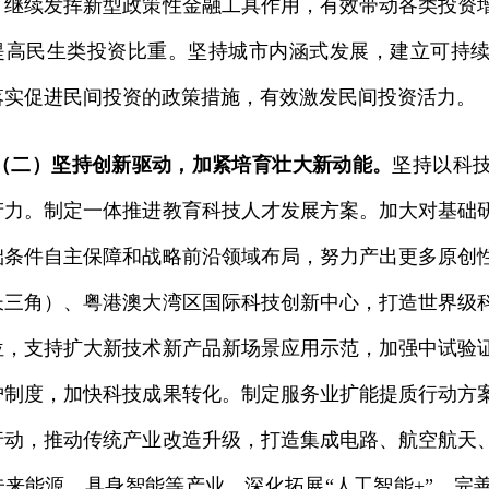
，继续发挥新型政策性金融工具作用，有效带动各类投资
提高民生类投资比重。坚持城市内涵式发展，建立可持
落实促进民间投资的政策措施，有效激发民间投资活力。
（二）坚持创新驱动，加紧培育壮大新动能。
坚持以科
产力。制定一体推进教育科技人才发展方案。加大对基础
础条件自主保障和战略前沿领域布局，努力产出更多原创
长三角）、粤港澳大湾区国际科技创新中心，打造世界级
位，支持扩大新技术新产品新场景应用示范，加强中试验
护制度，加快科技成果转化。制定服务业扩能提质行动方
行动，推动传统产业改造升级，打造集成电路、航空航天
未来能源、具身智能等产业。深化拓展“人工智能+”，完