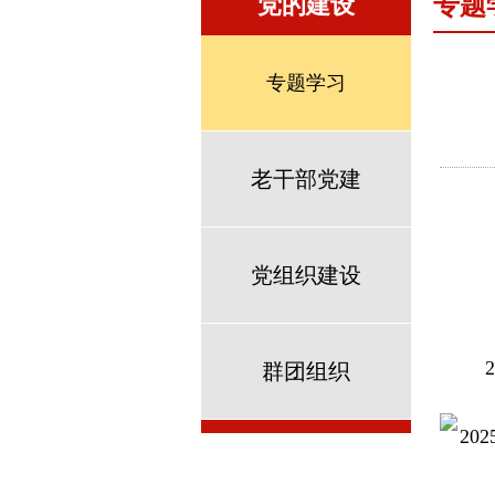
党的建设
专题
专题学习
老干部党建
党组织建设
20
群团组织