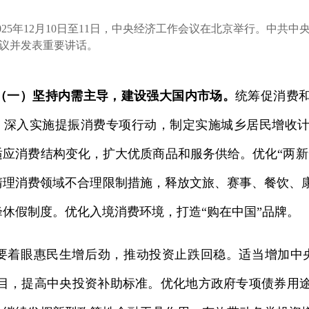
5年12月10日至11日，中央经济工作会议在北京举行。中共
议并发表重要讲话。
（一）坚持内需主导，建设强大国内市场。
统筹促消费
。深入实施提振消费专项行动，制定实施城乡居民增收
适应消费结构变化，扩大优质商品和服务供给。优化“两新
清理消费领域不合理限制措施，释放文旅、赛事、餐饮、
峰休假制度。优化入境消费环境，打造“购在中国”品牌。
眼惠民生增后劲，推动投资止跌回稳。适当增加中央
项目，提高中央投资补助标准。优化地方政府专项债券用