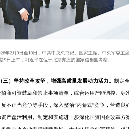
6年2月9日至10日，中共中央总书记、国家主席、中央军委主
是9日上午，习近平在位于北京亦庄的国家信创园考察。
（三）坚持改革攻坚，增强高质量发展动力活力。
制定
府招商引资鼓励和禁止事项清单，综合运用产能调控、标
、反不正当竞争等手段，深入整治“内卷式”竞争，营造良
源资产盘活利用。制定和实施进一步深化国资国企改革方