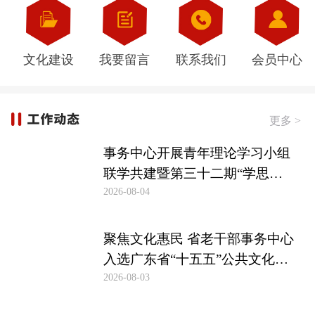
文化建设
我要留言
联系我们
会员中心
更多 >
事务中心开展青年理论学习小组
联学共建暨第三十二期“学思谈
2026-08-04
行”读书交流会
聚焦文化惠民 省老干部事务中心
入选广东省“十五五”公共文化服
2026-08-03
务主体名单