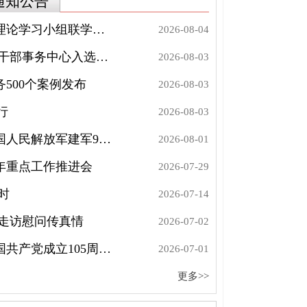
通知公告
事务中心开展青年理论学习小组联学共建暨第三十二期“学思谈行”读书交流会
2026-08-04
聚焦文化惠民 省老干部事务中心入选广东省“十五五”公共文化服务主体名单
2026-08-03
500个案例发布
2026-08-03
行
2026-08-03
强国海报：庆祝中国人民解放军建军99周年
2026-08-01
6年重点工作推进会
2026-07-29
时
2026-07-14
 走访慰问传真情
2026-07-02
习近平：在庆祝中国共产党成立105周年大会上的讲话
2026-07-01
慰问传真情
习近平
更多>>