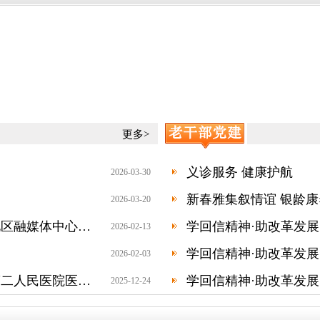
更多>
义诊服务 健康护航
2026-03-30
新春雅集叙情谊 银龄
2026-03-20
事务中心宣传教育科党支部与从化区融媒体中心广电公司党支部签订党建共建协议
学回信精神·助改革发展
2026-02-13
2026-02-03
事务中心医院管理科党支部与省第二人民医院医务部党支部开展联学共建活动
2025-12-24