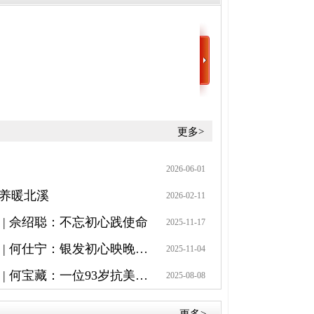
更多>
2026-06-01
康养暖北溪
2026-02-11
 | 佘绍聪：不忘初心践使命
2025-11-17
学回信精神·助改革发展 | 何仕宁：银发初心映晚晴 志愿服务暖人心
2025-11-04
学回信精神·助改革发展 | 何宝藏：一位93岁抗美援朝炮兵的烽火往事
2025-08-08