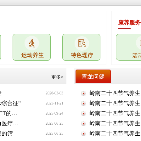
康养服务
更多>
聋
岭南二十四节气养生 
2026-03-03
休综合征”
岭南二十四节气养生 
2025-11-21
泌尿系结石检查小贴士 | 彩超与CT的科学选择
岭南二十四节气养生 
2025-09-24
引进全自动尿液分析流水线 助力医疗服务质效提升
岭南二十四节气养生 
2025-06-25
完善尿液检测项目 助力早期肾病的筛查诊断
岭南二十四节气养生 
2025-06-25