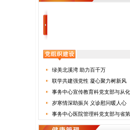
绿美北溪湾 助力百千万
联学共建强党性 凝心聚力树新风
岁寒情深助振兴 义诊慰问暖人心