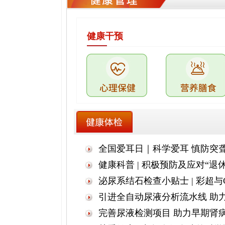
健康干预
全国爱耳日｜科学爱耳 慎防突
健康科普 | 积极预防及应对“退