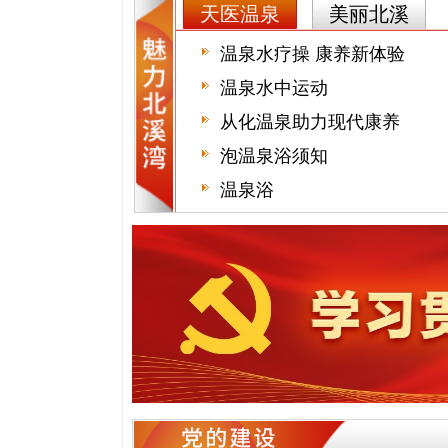
天医温泉
美丽北溪
温泉水疗操 康养新体验
温泉水中运动
从化温泉助力现代康养
泡温泉浴须知
温泉浴