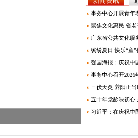
新闻资讯
广东省公共文化服务
缤纷夏日 快乐“童”
事务中心召开202
三伏天灸 养阳正当
五十年党龄映初心
五十年党龄映初心 走访