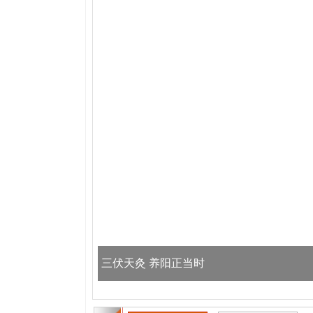
三伏天灸 养阳正当时