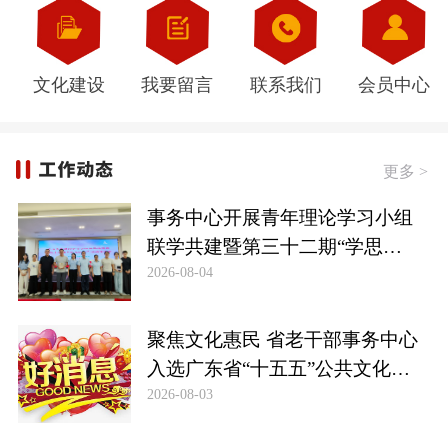
文化建设
我要留言
联系我们
会员中心
更多 >
事务中心开展青年理论学习小组
联学共建暨第三十二期“学思谈
2026-08-04
行”读书交流会
聚焦文化惠民 省老干部事务中心
入选广东省“十五五”公共文化服
2026-08-03
务主体名单